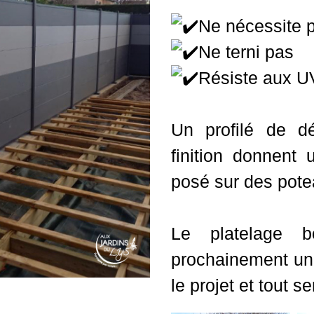
Ne nécessite p
Ne terni pas
Résiste aux U
Un profilé de d
finition donnent
posé sur des pote
Le platelage b
prochainement une 
le projet et tout s