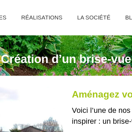
ES
RÉALISATIONS
LA SOCIÉTÉ
B
Création d’un brise-vue
Aménagez vot
Voici l’une de nos
inspirer : un bris