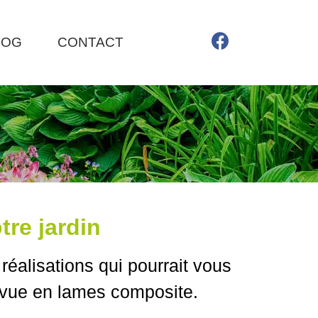
LOG
CONTACT
re jardin
 réalisations qui pourrait vous
e-vue en lames composite.