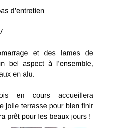
as d’entretien
V
émarrage et des lames de
 un bel aspect à l’ensemble,
aux en alu.
ois en cours accueillera
jolie terrasse pour bien finir
era prêt pour les beaux jours !