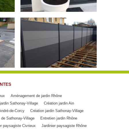
NTES
eux
Aménagement de jardin Rhône
ardin Sathonay-Village
Création jardin Ain
-André-de-Corcy
Création jardin Sathonay-Village
s de Sathonay-Village
Entretien jardin Rhône
er paysagiste Civrieux
Jardinier paysagiste Rhône