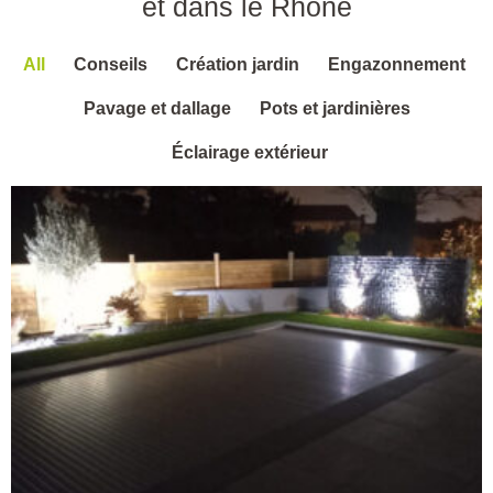
et dans le Rhône
All
Conseils
Création jardin
Engazonnement
Pavage et dallage
Pots et jardinières
Éclairage extérieur