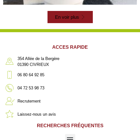
En voir plus
ACCES RAPIDE
354 Allée de la Bergère
01390 CIVRIEUX
06 80 64 92 85
04 72 53 98 73
Recrutement
Laissez-nous un avis
RECHERCHES FRÉQUENTES