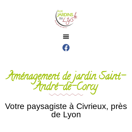
Aménagement de jardin Saint-
André-de-Corcy
Votre paysagiste à Civrieux, près
de Lyon