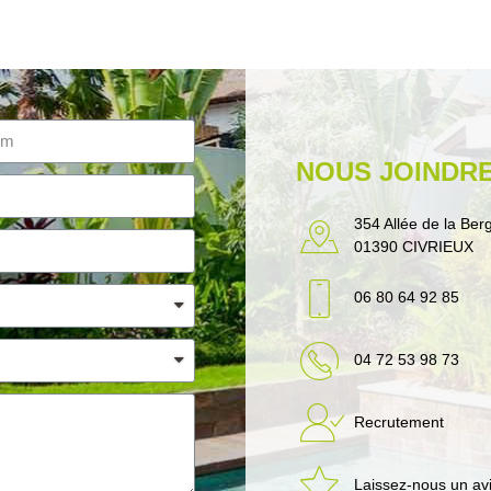
NOUS JOINDR
354 Allée de la Ber
01390 CIVRIEUX
06 80 64 92 85
04 72 53 98 73
Recrutement
Laissez-nous un av