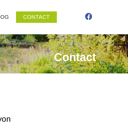
LOG
CONTACT
Contact
yon