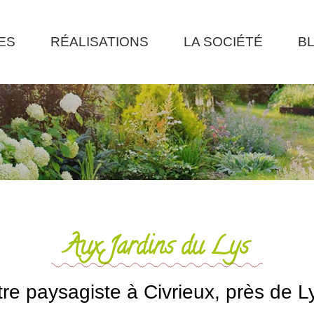
ES
RÉALISATIONS
LA SOCIÉTÉ
B
Aux Jardins du Lys
tre paysagiste à Civrieux, près de L