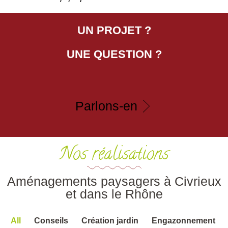
UN PROJET ?
UNE QUESTION ?
Parlons-en
Nos réalisations
Aménagements paysagers à Civrieux
et dans le Rhône
All
Conseils
Création jardin
Engazonnement