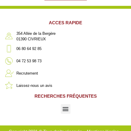
ACCES RAPIDE
354 Allée de la Bergère
01390 CIVRIEUX
06 80 64 92 85
04 72 53 98 73
Recrutement
Laissez-nous un avis
RECHERCHES FRÉQUENTES