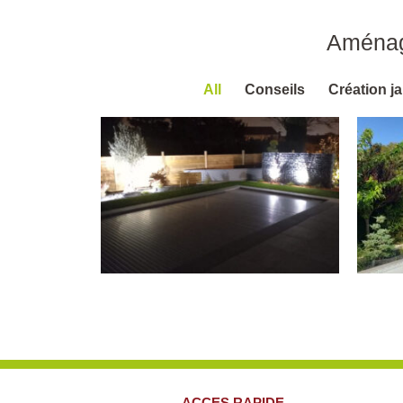
Aménag
All
Conseils
Création ja
ACCES RAPIDE