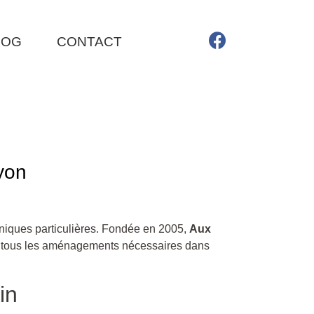
LOG
CONTACT
yon
hniques particulières. Fondée en 2005,
Aux
ec tous les aménagements nécessaires dans
in