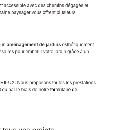
ment accessible avec des chemins dégagés et
maine paysager vous offrent plusieurs
d’un
aménagement de jardins
esthétiquement
saires pour embellir votre jardin grâce à un
RIEUX. Nous proposons toutes les prestations
ou par le biais de notre
formulaire de
 tous vos projets