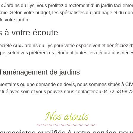
ux Jardins du Lys, vous profitez directement d’un jardin facile
isme. Selon votre budget, les spécialistes du jardinage et du do
e votre jardin.
s à votre écoute
ociété Aux Jardins du Lys pour votre espace vert et bénéficiez 
pe, selon vos préférences, étudient toutes les décorations néces
 l’aménagement de jardins
entaires ou une demande de devis, nous sommes situés à CIV
tué avec soin et vous pouvez nous contacter au 04 72 53 98 73 
Nos atouts
ysagistes qualifiés à votre service pour