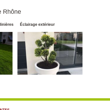
e Rhône
dinières
Éclairage extérieur
NTES