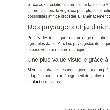
Grâce aux prestations fournies par la société A
différents choix de végétaux pour plus d’esthét
possibilités afin de procéder à l’aménagement d
Des paysagers et jardinier
Profitez des techniques de jardinage de notre s
agréables dans l’ Ain. Les paysagistes de l’équi
espace vert sur-mesure et unique.
Une plus-value visuelle grâce à
Si vous souhaitez des renseignements complém
adaptées pour un aménagement de jardins effec
contact
ci-dessous.
Une équipe de pa