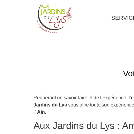
SERVIC
Vo
Requérant un savoir-faire et de l’expérience, l
Jardins du Lys
vous offre toute son expérienc
l’
Ain.
Aux Jardins du Lys : A