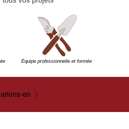
ute
Équipe professionnelle et formée
arlons-en