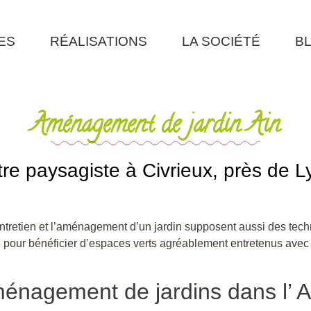
ES
RÉALISATIONS
LA SOCIÉTÉ
B
Aménagement de jardin Ain
tre paysagiste à Civrieux, près de L
’entretien et l’aménagement d’un jardin supposent aussi des tec
e pour bénéficier d’espaces verts agréablement entretenus av
ménagement de jardins dans l’ A